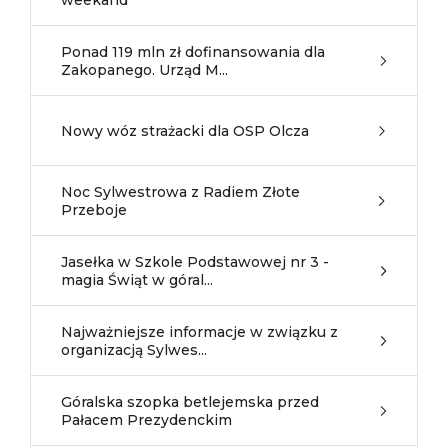
weekand
Ponad 119 mln zł dofinansowania dla
Zakopanego. Urząd M...
Nowy wóz strażacki dla OSP Olcza
Noc Sylwestrowa z Radiem Złote
Przeboje
Jasełka w Szkole Podstawowej nr 3 -
magia Świąt w góral...
Najważniejsze informacje w związku z
organizacją Sylwes...
Góralska szopka betlejemska przed
Pałacem Prezydenckim