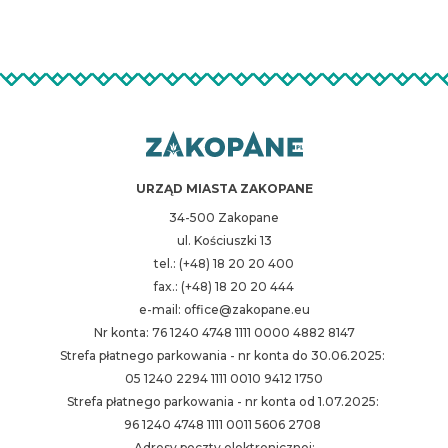
URZĄD MIASTA ZAKOPANE
34-500 Zakopane
ul. Kościuszki 13
tel.: (+48) 18 20 20 400
fax.: (+48) 18 20 20 444
e-mail: office@zakopane.eu
Nr konta: 76 1240 4748 1111 0000 4882 8147
Strefa płatnego parkowania - nr konta do 30.06.2025:
05 1240 2294 1111 0010 9412 1750
Strefa płatnego parkowania - nr konta od 1.07.2025:
96 1240 4748 1111 0011 5606 2708
Adresy poczty elektronicznej: