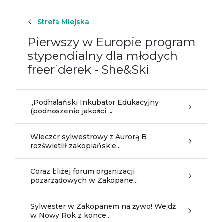
Strefa Miejska
Pierwszy w Europie program
stypendialny dla młodych
freeriderek - She&Ski
„Podhalański Inkubator Edukacyjny
(podnoszenie jakości ...
Wieczór sylwestrowy z Aurorą B
rozświetlił zakopiańskie...
Coraz bliżej forum organizacji
pozarządowych w Zakopane...
Sylwester w Zakopanem na żywo! Wejdź
w Nowy Rok z konce...