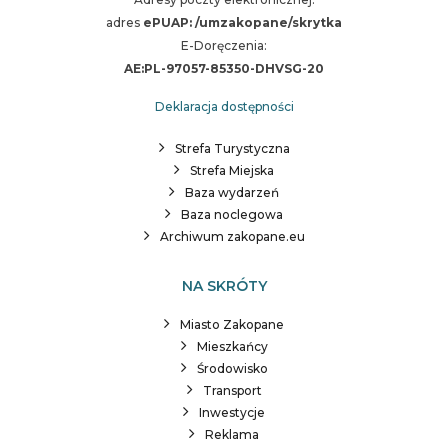
adres
ePUAP: /umzakopane/skrytka
E-Doręczenia:
AE:PL-97057-85350-DHVSG-20
Deklaracja dostępności
Strefa Turystyczna
Strefa Miejska
Baza wydarzeń
Baza noclegowa
Archiwum zakopane.eu
NA SKRÓTY
Miasto Zakopane
Mieszkańcy
Środowisko
Transport
Inwestycje
Reklama