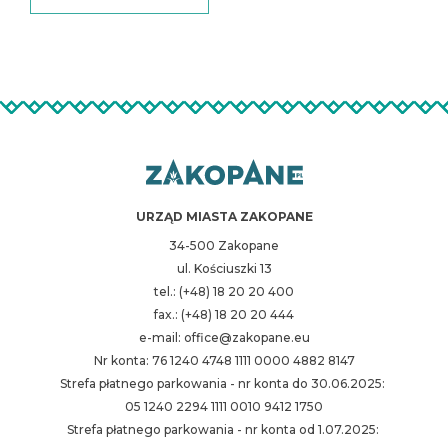
URZĄD MIASTA ZAKOPANE
34-500 Zakopane
ul. Kościuszki 13
tel.: (+48) 18 20 20 400
fax.: (+48) 18 20 20 444
e-mail: office@zakopane.eu
Nr konta: 76 1240 4748 1111 0000 4882 8147
Strefa płatnego parkowania - nr konta do 30.06.2025:
05 1240 2294 1111 0010 9412 1750
Strefa płatnego parkowania - nr konta od 1.07.2025: