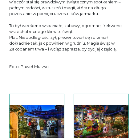
wieczór stał się prawdziwym świątecznym spotkaniem –
pełnym radości, wzruszeń i magii, która na długo
pozostanie w pamięci uczestników jarmarku.
To był weekend wspaniałej zabawy, ogromnej frekwencji i
wszechobecnego klimatu świąt.
Plac Niepodległości żył, prezentował się i brzmiał
dokładnie tak, jak powinien w grudniu. Magia świąt w
Zakopanem trwa – i wciąż zaprasza, by być jej częścią.
Foto: Paweł Murzyn