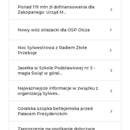
Ponad 119 mln zł dofinansowania dla
Zakopanego. Urząd M...
Nowy wóz strażacki dla OSP Olcza
Noc Sylwestrowa z Radiem Złote
Przeboje
Jasełka w Szkole Podstawowej nr 3 -
magia Świąt w góral...
Najważniejsze informacje w związku z
organizacją Sylwes...
Góralska szopka betlejemska przed
Pałacem Prezydenckim
Zaproszenie na spotkanie dotyczące