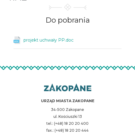
Do
pobrania
projekt uchwały PP.doc
URZĄD MIASTA ZAKOPANE
34-500 Zakopane
ul. Kościuszki 13
tel.: (+48) 18 20 20 400
fax.: (+48) 18 20 20 444