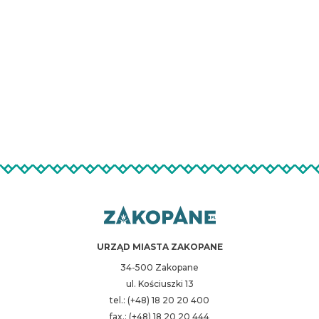
URZĄD MIASTA ZAKOPANE
34-500 Zakopane
ul. Kościuszki 13
tel.: (+48) 18 20 20 400
fax.: (+48) 18 20 20 444