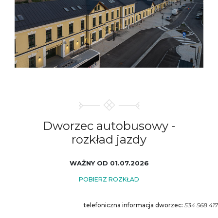
Dworzec autobusowy -
rozkład
jazdy
WAŻNY OD 01.07.2026
POBIERZ ROZKŁAD
telefoniczna informacja dworzec:
534 568 41