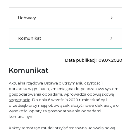
Uchwały
Komunikat
Data publikacji: 09.07.2020
Komunikat
Aktualna rządowa Ustawa o utrzymaniu czystości i
porządku w gminach, zmieniająca dotychczasowy system
gospodarowania odpadami,
wprowadza obowiązkową
segregację
. Do dnia 6 września 2020 r. mieszkańcy i
przedsiębiorcy mają obowiązek złożyć nowe deklaracje o
wysokości opłaty za gospodarowanie odpadami
komunalnymi.
Każdy samorząd musiał przyjąć stosowną uchwałą nową