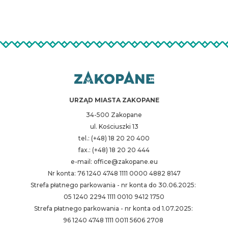
URZĄD MIASTA ZAKOPANE
34-500 Zakopane
ul. Kościuszki 13
tel.: (+48) 18 20 20 400
fax.: (+48) 18 20 20 444
e-mail: office@zakopane.eu
Nr konta: 76 1240 4748 1111 0000 4882 8147
Strefa płatnego parkowania - nr konta do 30.06.2025:
05 1240 2294 1111 0010 9412 1750
Strefa płatnego parkowania - nr konta od 1.07.2025:
96 1240 4748 1111 0011 5606 2708