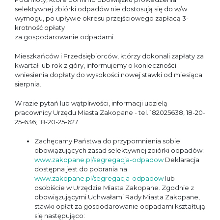
selektywnej zbiórki odpadów nie dostosują się do w/w
wymogu, po upływie okresu przejściowego zapłacą 3-
krotność opłaty
za gospodarowanie odpadami.
Mieszkańców i Przedsiębiorców, którzy dokonali zapłaty za
kwartał lub rok z góry, informujemy o konieczności
wniesienia dopłaty do wysokości nowej stawki od miesiąca
sierpnia.
W razie pytań lub wątpliwości, informacji udzielą
pracownicy Urzędu Miasta Zakopane - tel. 182025638, 18-20-
25-636; 18-20-25-627
Zachęcamy Państwa do przypomnienia sobie
obowiązujących zasad selektywnej zbiórki odpadów:
www.zakopane.pl/segregacja-odpadow
Deklaracja
dostępna jest do pobrania na
www.zakopane.pl/segregacja-odpadow
lub
osobiście w Urzędzie Miasta Zakopane. Zgodnie z
obowiązującymi Uchwałami Rady Miasta Zakopane,
stawki opłat za gospodarowanie odpadami kształtują
się następująco: