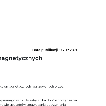
Data publikacji: 03.07.2026
omagnetycznych
ektromagnetycznych realizowanych przez
pisanego w pkt. 14 załącznika do Rozporządzenia
) w sprawie sposobów sprawdzania dotrzymania