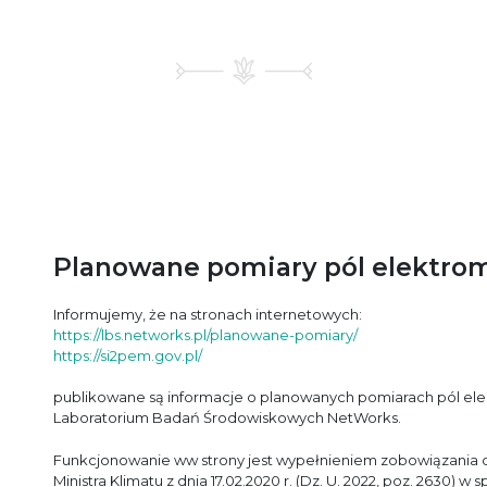
Planowane pomiary pól elektr
Informujemy, że na stronach internetowych:
https://lbs.networks.pl/planowane-pomiary/
https://si2pem.gov.pl/
publikowane są informacje o planowanych pomiarach pól el
Laboratorium Badań Środowiskowych NetWorks.
Funkcjonowanie ww strony jest wypełnieniem zobowiązania o
Ministra Klimatu z dnia 17.02.2020 r. (Dz. U. 2022, poz. 2630