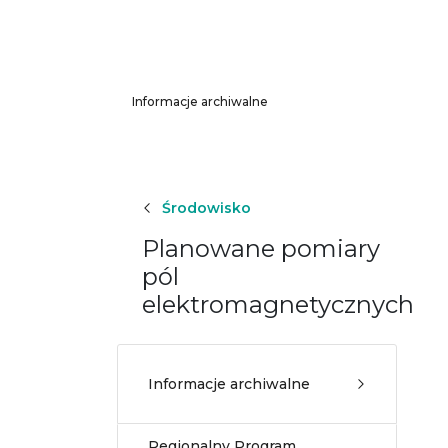
Informacje archiwalne
Środowisko
Planowane pomiary
pól
elektromagnetycznych
Informacje archiwalne
Regionalny Program