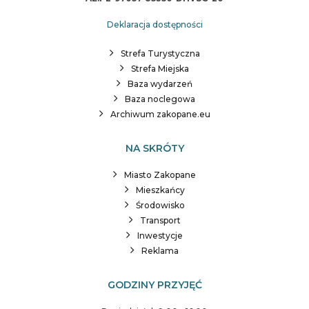
Deklaracja dostępności
Strefa Turystyczna
Strefa Miejska
Baza wydarzeń
Baza noclegowa
Archiwum zakopane.eu
NA SKRÓTY
Miasto Zakopane
Mieszkańcy
Środowisko
Transport
Inwestycje
Reklama
GODZINY PRZYJĘĆ