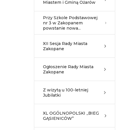
Miastem i Gminą Ożarów
Przy Szkole Podstawowej
nr 3 w Zakopanem
powstanie nowa...
XII Sesja Rady Miasta
Zakopane
Ogłoszenie Rady Miasta
Zakopane
Z wizytą u 100-letniej
Jubilatki
XL OGÓLNOPOLSKI „BIEG
GĄSIENICÓW”