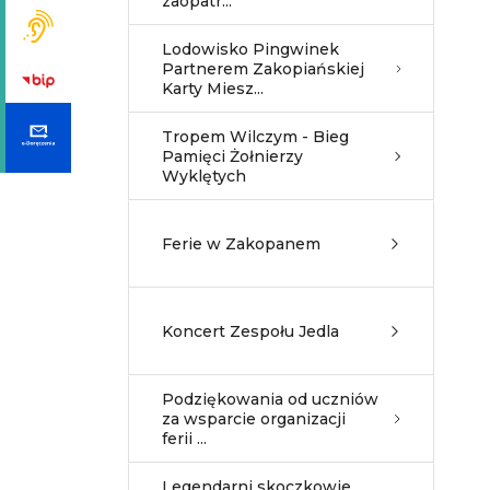
zaopatr...
Lodowisko Pingwinek
Partnerem Zakopiańskiej
Karty Miesz...
Tropem Wilczym - Bieg
Pamięci Żołnierzy
Wyklętych
Ferie w Zakopanem
Koncert Zespołu Jedla
Podziękowania od uczniów
za wsparcie organizacji
ferii ...
Legendarni skoczkowie