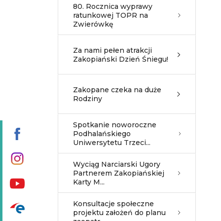
80. Rocznica wyprawy
ratunkowej TOPR na
Zwierówkę
Za nami pełen atrakcji
Zakopiański Dzień Śniegu!
Zakopane czeka na duże
Rodziny
Spotkanie noworoczne
Podhalańskiego
Uniwersytetu Trzeci...
Wyciąg Narciarski Ugory
Partnerem Zakopiańskiej
Karty M...
Konsultacje społeczne
projektu założeń do planu