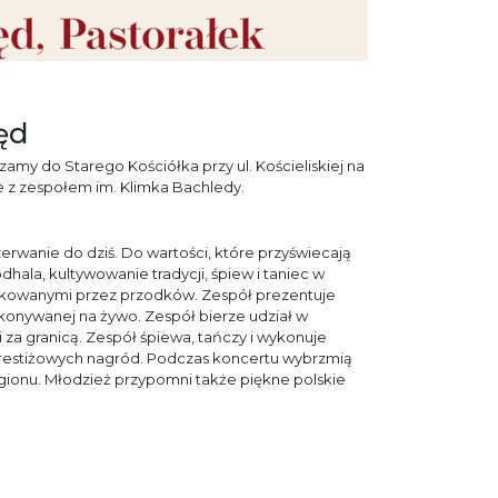
ęd
szamy do Starego Kościółka przy ul. Kościeliskiej na
ie z zespołem im. Klimka Bachledy.
rwanie do dziś. Do wartości, które przyświecają
hala, kultywowanie tradycji, śpiew i taniec w
ątkowanymi przez przodków. Zespół prezentuje
konywanej na żywo. Zespół bierze udział w
i za granicą. Zespół śpiewa, tańczy i wykonuje
prestiżowych nagród. Podczas koncertu wybrzmią
 regionu. Młodzież przypomni także piękne polskie