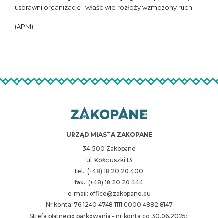
usprawni organizację i właściwie rozłoży wzmożony ruch.
(APM)
URZĄD MIASTA ZAKOPANE
34-500 Zakopane
ul. Kościuszki 13
tel.: (+48) 18 20 20 400
fax.: (+48) 18 20 20 444
e-mail: office@zakopane.eu
Nr konta: 76 1240 4748 1111 0000 4882 8147
Strefa płatnego parkowania - nr konta do 30.06.2025: