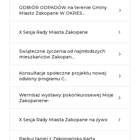
ODBIÓR ODPADÓW na terenie Gminy
Miasto Zakopane W OKRES...
X Sesja Rady Miasta Zakopane
Świąteczne życzenia od najmłodszych
mieszkańców Zakopan...
Konsultacje społeczne projektu nowej
odsłony programu C...
Wernisaż wystawy pokonkurosewej Moje
Zakopanene-
X Sesja Rady Miasta Zakopane na żywo
Parkuj taniej z Zakopiańską Kartą