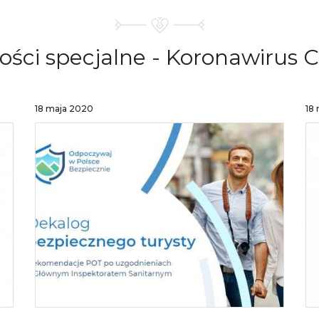
ości specjalne - Koronawirus
C
18 maja 2020
18