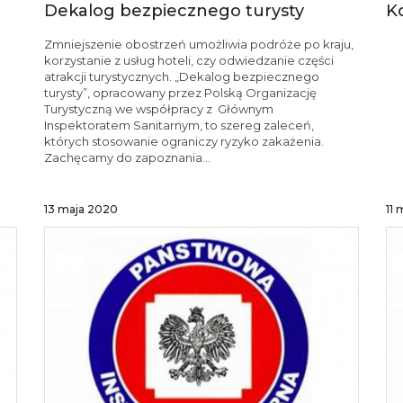
Dekalog bezpiecznego turysty
K
Zmniejszenie obostrzeń umożliwia podróże po kraju,
korzystanie z usług hoteli, czy odwiedzanie części
atrakcji turystycznych. „Dekalog bezpiecznego
turysty”, opracowany przez Polską Organizację
Turystyczną we współpracy z Głównym
Inspektoratem Sanitarnym, to szereg zaleceń,
których stosowanie ograniczy ryzyko zakażenia.
Zachęcamy do zapoznania...
13 maja 2020
11