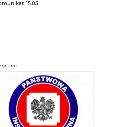
omunikat 15.05
 maja 2020