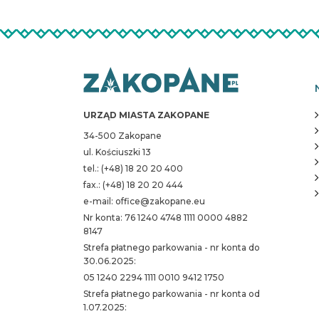
URZĄD MIASTA ZAKOPANE
34-500 Zakopane
ul. Kościuszki 13
tel.: (+48) 18 20 20 400
fax.: (+48) 18 20 20 444
e-mail: office@zakopane.eu
Nr konta: 76 1240 4748 1111 0000 4882
8147
Strefa płatnego parkowania - nr konta do
30.06.2025:
05 1240 2294 1111 0010 9412 1750
Strefa płatnego parkowania - nr konta od
1.07.2025: