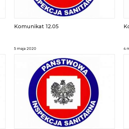
Komunikat 12.05
K
5 maja 2020
4 