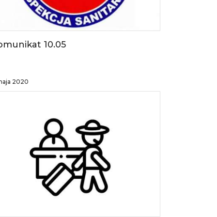
omunikat 10.05
maja 2020