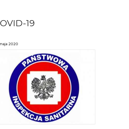
OVID-19
 maja 2020