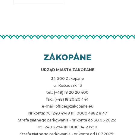
URZĄD MIASTA ZAKOPANE
34-500 Zakopane
ul. Kościuszki 13
tel.: (+48) 18 20 20 400
fax.: (+48) 18 20 20 444
e-mail: office@zakopane.eu
Nr konta: 76 1240 4748 1111 0000 4882 8147
Strefa płatnego parkowania - nr konta do 30.06.2025:
05 1240 2294 1111 0010 9412 1750
Strefa płatnego parkowania - nr konta od 1.07.2025: