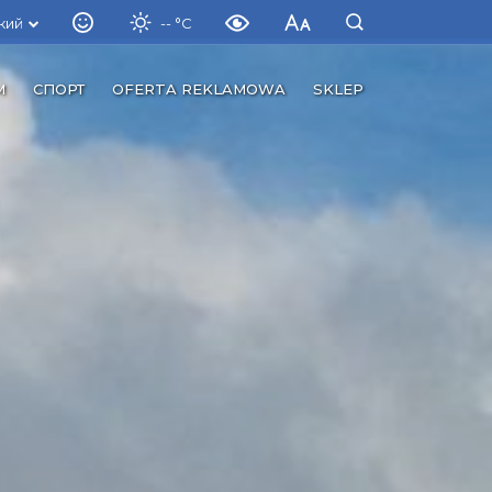
кий
-- °C
М
СПОРТ
OFERTA REKLAMOWA
SKLEP