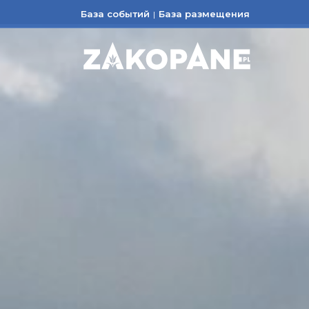
База событий
База размещения