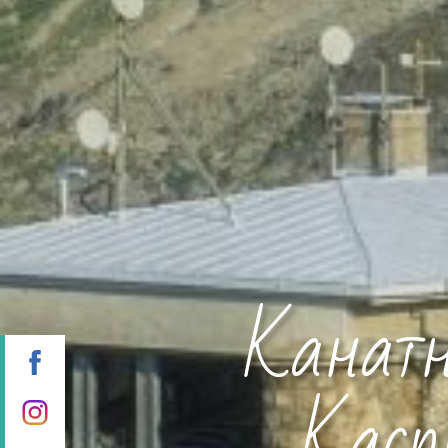
Канатн