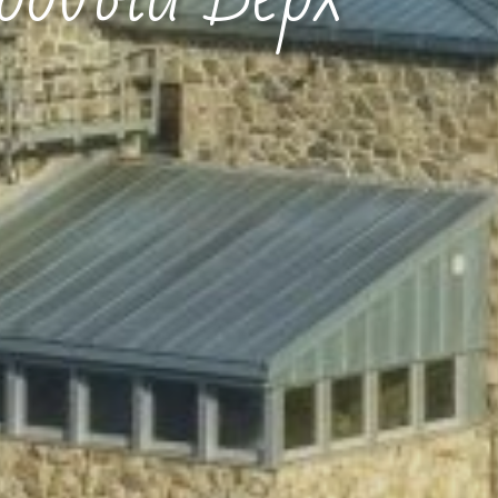
ровый Верх