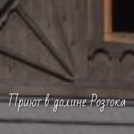
Приют в долине Розтока