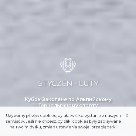
STYCZEŃ - LUTY
Кубок Закопане по Альпийскому
Горнолыжному спорту
Używamy plików cookies, by ułatwić korzystanie z naszych
X
serwisów. Jeśli nie chcesz, by pliki cookies były zapisywane
na Twoim dysku, zmień ustawienia swojej przeglądarki.