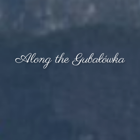
Along the Gubałówka