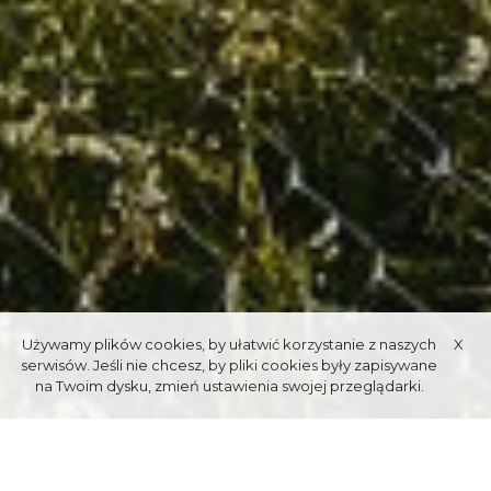
Używamy plików cookies, by ułatwić korzystanie z naszych
X
serwisów. Jeśli nie chcesz, by pliki cookies były zapisywane
na Twoim dysku, zmień ustawienia swojej przeglądarki.