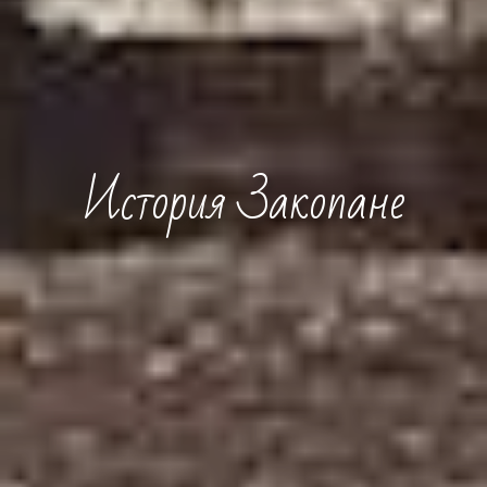
История Закопане