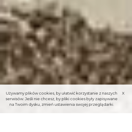
Używamy plików cookies, by ułatwić korzystanie z naszych
X
serwisów. Jeśli nie chcesz, by pliki cookies były zapisywane
na Twoim dysku, zmień ustawienia swojej przeglądarki.