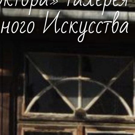
тора» Галерея
ного Искусства