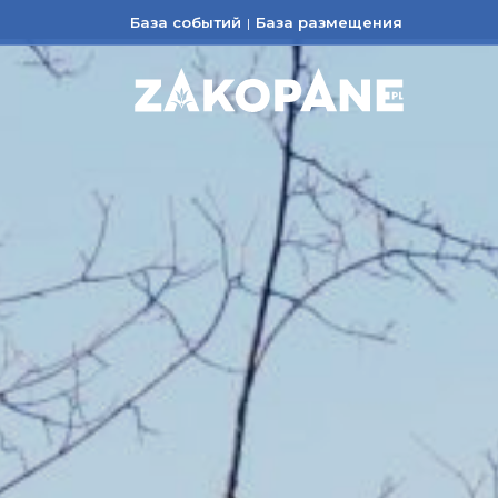
База событий
База размещения