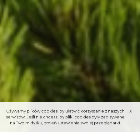
Używamy plików cookies, by ułatwić korzystanie z naszych
X
serwisów. Jeśli nie chcesz, by pliki cookies były zapisywane
na Twoim dysku, zmień ustawienia swojej przeglądarki.