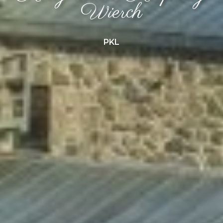
Wierch
PKL