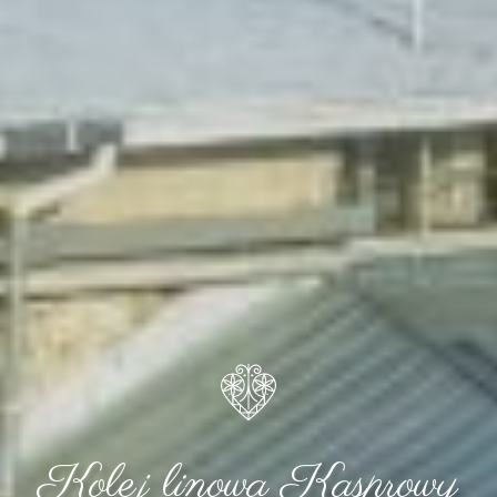
Kolej linowa Kasprowy