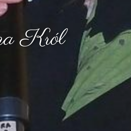
nna Król