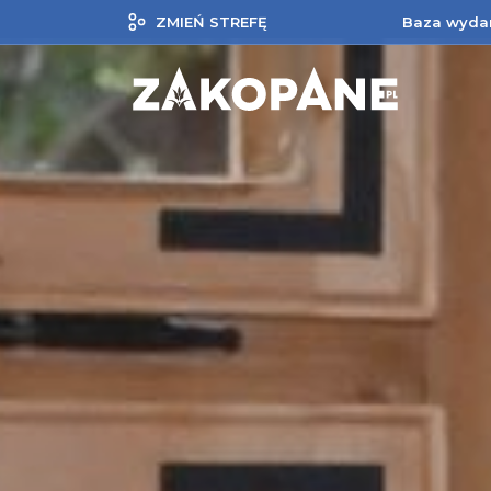
ZMIEŃ STREFĘ
Baza wyda