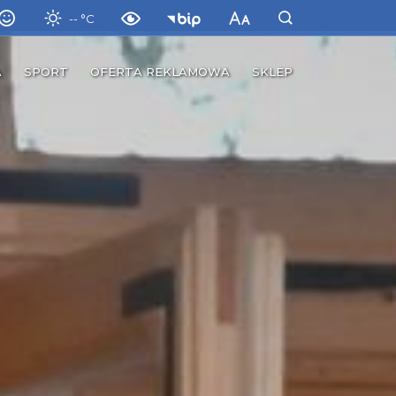
-- °C
A
SPORT
OFERTA REKLAMOWA
SKLEP