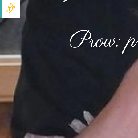
Prow: p