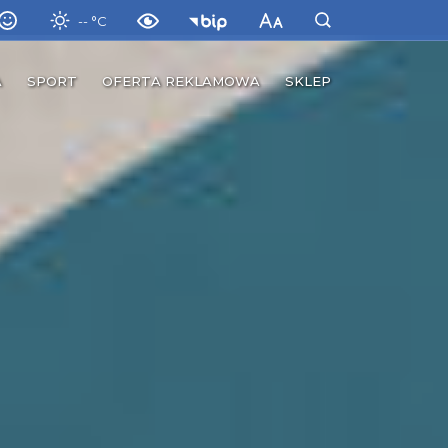
-- °C
A
SPORT
OFERTA REKLAMOWA
SKLEP