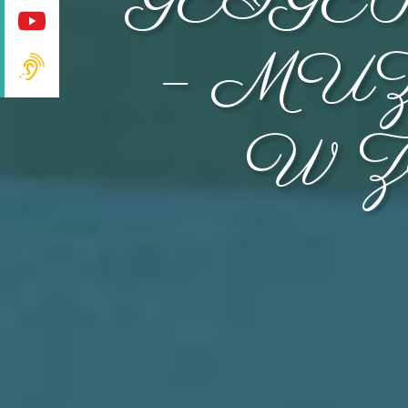
GEIGE
– MU
W 