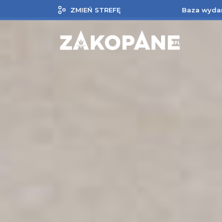
ZMIEŃ STREFĘ
Baza wyda