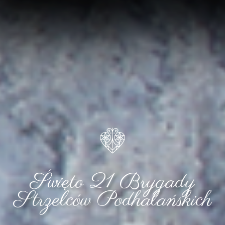
Święto 21 Brygady
Strzelców Podhalańskich