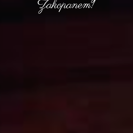
Zakopanem!