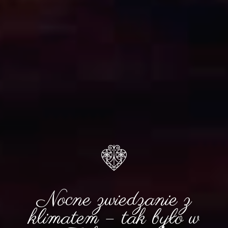
Nocne zwiedzanie z
klimatem – tak było w