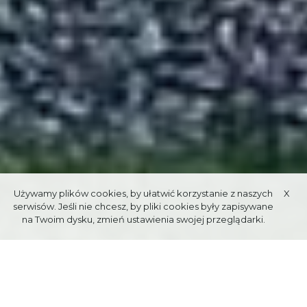
Używamy plików cookies, by ułatwić korzystanie z naszych
X
serwisów. Jeśli nie chcesz, by pliki cookies były zapisywane
na Twoim dysku, zmień ustawienia swojej przeglądarki.
Data publikacji: 19.05.2025