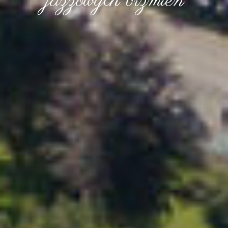
jazzowych brzmień