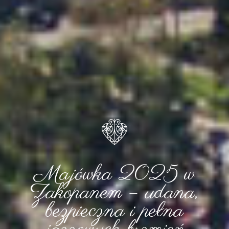
Majówka 2025 w
Zakopanem – udana,
bezpieczna i pełna