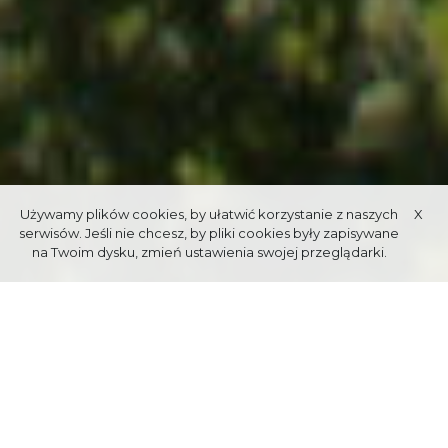
Używamy plików cookies, by ułatwić korzystanie z naszych
X
serwisów. Jeśli nie chcesz, by pliki cookies były zapisywane
na Twoim dysku, zmień ustawienia swojej przeglądarki.
Data publikacji: 05.05.2025
MAJÓWKA 2025 W ZAKOPANEM –
UDANA, BEZPIECZNA I PEŁNA